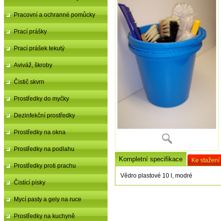
Pracovní a ochranné pomůcky
Prací prášky
Prací prášek tekutý
Aviváž, škroby
Čistič skvrn
Prostředky do myčky
Dezinfekční prostředky
Prostředky na okna
Prostředky na podlahu
Kompletní specifikace
Ke stažení
Prostředky proti prachu
Vědro plastové 10 l, modré
Čistící písky
Mycí pasty a gely na ruce
Prostředky na kuchyně