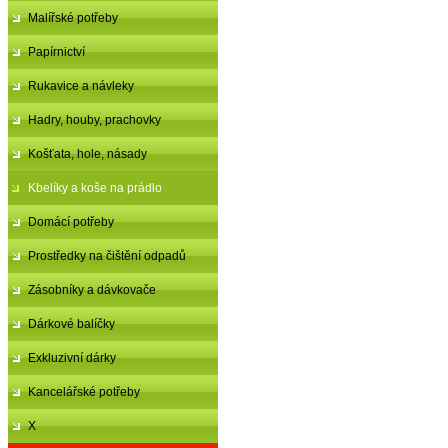
Malířské potřeby
Papírnictví
Rukavice a návleky
Hadry, houby, prachovky
Košťata, hole, násady
Kbelíky a koše na prádlo
Domácí potřeby
Prostředky na čištění odpadů
Zásobníky a dávkovače
Dárkové balíčky
Exkluzivní dárky
Kancelářské potřeby
X